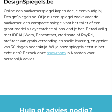
DesignSpiegels.be
Online een badkamerspiegel kopen doe je eenvoudig bij
DesignSpiegels.be. Of je nu een spiegel zoekt voor de
badkamer, een compacte spiegel voor het toilet of een
groot model als eyecatcher: bij ons vind je het. Betaal veilig
met iDEAL|Wero, Bancontact, creditcard of PayPal,
profiteer van gratis verzending en snelle levering, en geniet
van 30 dagen bedenktijd. Wil je onze spiegels eerst in het
echt zien? Bezoek onze
showroom
in Naarden voor
persoonlijk advies.
Hulp of advies nodig?