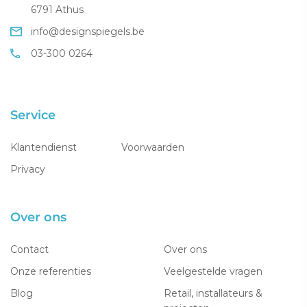
6791 Athus
info@designspiegels.be
03-300 0264
Service
Klantendienst
Voorwaarden
Privacy
Over ons
Contact
Over ons
Onze referenties
Veelgestelde vragen
Blog
Retail, installateurs &