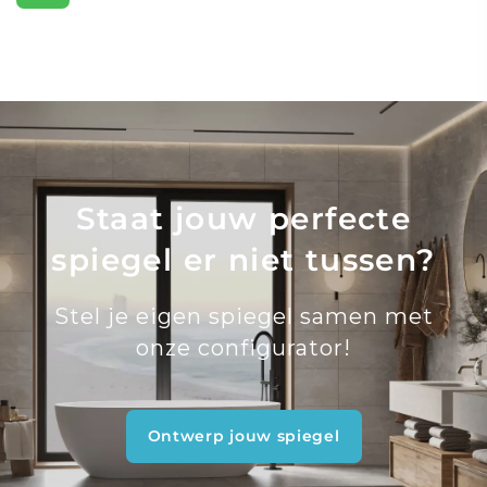
Staat jouw perfecte
spiegel er niet tussen?
Stel je eigen spiegel samen met
onze configurator!
Ontwerp jouw spiegel