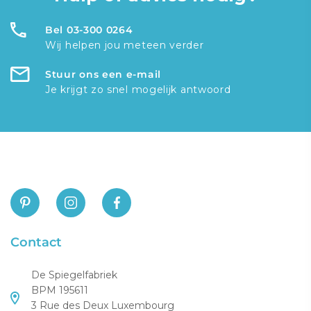
Bel 03-300 0264
Wij helpen jou meteen verder
Stuur ons een e-mail
Je krijgt zo snel mogelijk antwoord
Contact
De Spiegelfabriek
BPM 195611
3 Rue des Deux Luxembourg