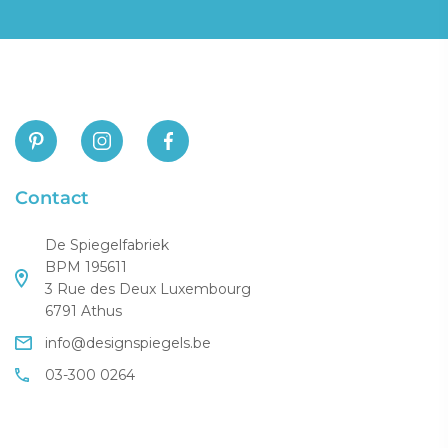
Contact
De Spiegelfabriek
BPM 195611
3 Rue des Deux Luxembourg
6791 Athus
info@designspiegels.be
03-300 0264