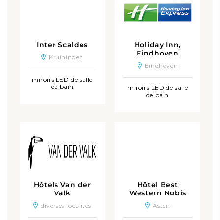
Inter Scaldes
Holiday Inn,
Eindhoven
Kruiningen
Eindhoven
miroirs LED de salle
de bain
miroirs LED de salle
de bain
Hôtels Van der
Hôtel Best
Valk
Western Nobis
diverses localités
Asten