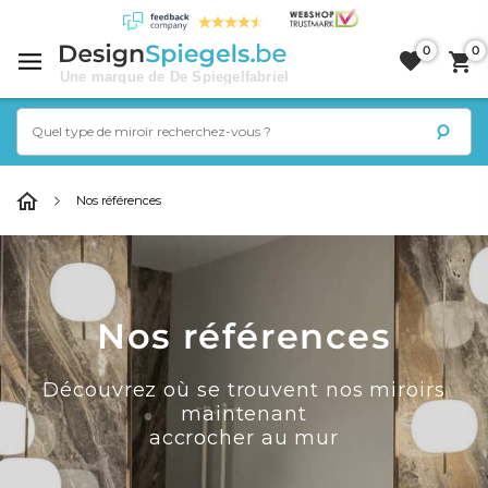
0
0
Nos références
Nos références
Découvrez où se trouvent nos miroirs
maintenant
accrocher au mur