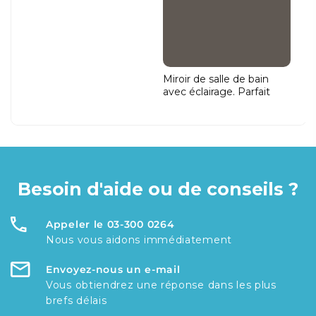
Miroir de salle de bain
avec éclairage. Parfait
pour votre salle de bain.
Besoin d'aide ou de conseils ?
Appeler le 03-300 0264
Nous vous aidons immédiatement
Envoyez-nous un e-mail
Vous obtiendrez une réponse dans les plus
brefs délais