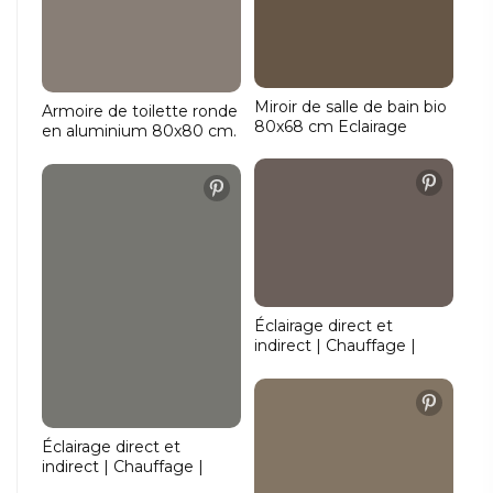
Miroir de salle de bain bio
Armoire de toilette ronde
80x68 cm Eclairage
en aluminium 80x80 cm.
indirect | Chauffage |
Eclairage direct |
Couleur de lumière
chauffage | capteur |
réglable | Fonction de
prise de courant | USB
gradation
Éclairage direct et
indirect | Chauffage |
Couleur de lumière
réglable | Fonction de
gradation
Éclairage direct et
indirect | Chauffage |
Couleur de lumière