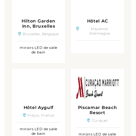
Hilton Garden
Hôtel AC
Inn, Bruxelles
Mayence,
Allemagne
Bruxelles, Belgique
miroirs LED de salle
de bain
Hôtel Aygulf
Piscamar Beach
Resort
Fréjus, France
Curaçao
miroirs LED de salle
de bain
miroirs LED de salle