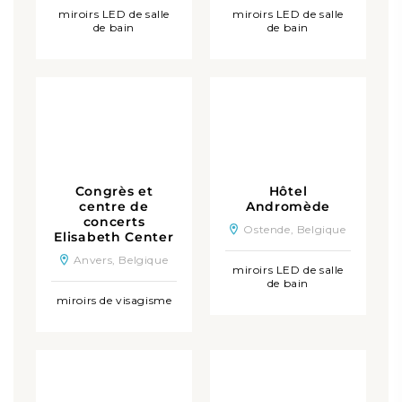
miroirs LED de salle
miroirs LED de salle
de bain
de bain
Congrès et
Hôtel
centre de
Andromède
concerts
Ostende, Belgique
Elisabeth Center
Anvers, Belgique
miroirs LED de salle
de bain
miroirs de visagisme