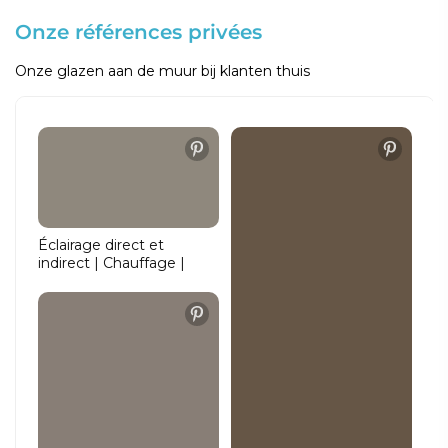
Onze références privées
Onze glazen aan de muur bij klanten thuis
Éclairage direct et
indirect | Chauffage |
Couleur de lumière
réglable | Fonction de
gradation