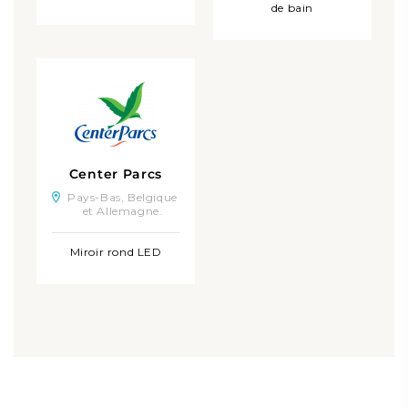
de bain
Center Parcs
Pays-Bas, Belgique
et Allemagne.
Miroir rond LED