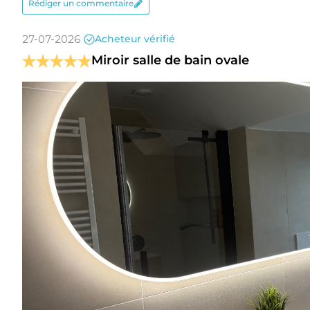
Rédiger un commentaire
Éclairage ind
- éclairage indirect
d'ambiance s
27-07-2026
Acheteur vérifié
L'éclairage 
Miroir salle de bain ovale
24V
plus longue q
Dimmable
La couleur d
Couleur de la lumière réglable
blanc froid (
Miroir chauffant
Comprend un 
Interrupteur à effleurement avec
; touche de 
fonction mémoire
chauffage, y
touche de dr
Ce miroir pe
Fonctionnement par interrupteur
l'interrupteu
mural
mémorisé. Le