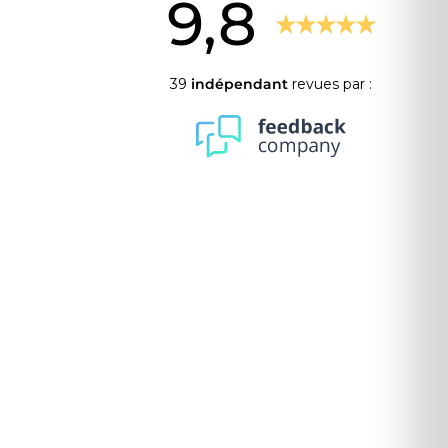
9,8
39
indépendant
revues par :