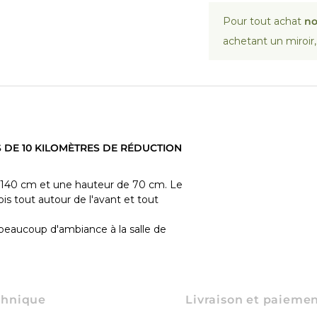
Pour tout achat
no
achetant un miroir
 DE 10 KILOMÈTRES DE RÉDUCTION
de 140 cm et une hauteur de 70 cm. Le
fois tout autour de l'avant et tout
t beaucoup d'ambiance à la salle de
chnique
Livraison et paieme