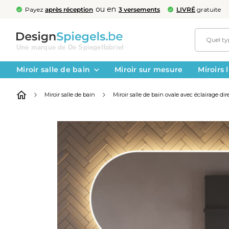
ou en
Payez
après réception
3 versements
LIVRÉ
gratuite
Miroir salle de bain
Miroir sur mesure
Miroirs
Miroir salle de bain
Miroir salle de bain ovale avec éclairage di