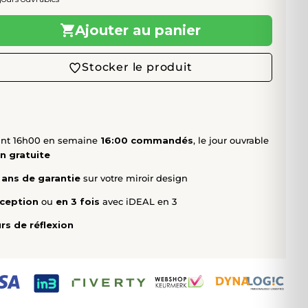
Ajouter au panier
Stocker le produit
nt 16h00 en semaine
16:00 commandés
, le jour ouvrable
on gratuite
 ans de garantie
sur votre miroir design
éception
ou
en 3 fois
avec iDEAL en 3
rs de réflexion