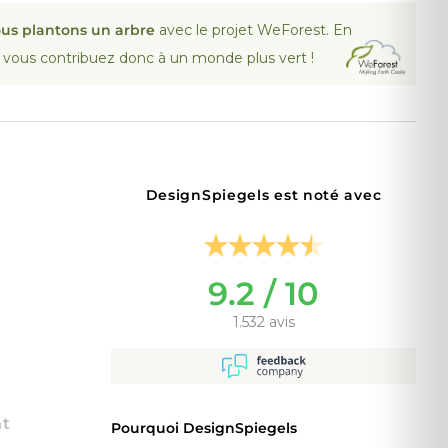
us plantons un arbre
avec le projet WeForest. En
, vous contribuez donc à un monde plus vert !
DesignSpiegels est noté avec
9.2 / 10
1.532 avis
nt
Pourquoi DesignSpiegels