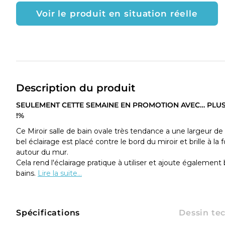
Voir le produit en situation réelle
Description du produit
SEULEMENT CETTE SEMAINE EN PROMOTION AVEC… PLUS
!%
Ce Miroir salle de bain ovale très tendance a une largeur 
bel éclairage est placé contre le bord du miroir et brille à la 
autour du mur.
Cela rend l'éclairage pratique à utiliser et ajoute égalemen
bains.
Lire la suite...
Spécifications
Dessin te