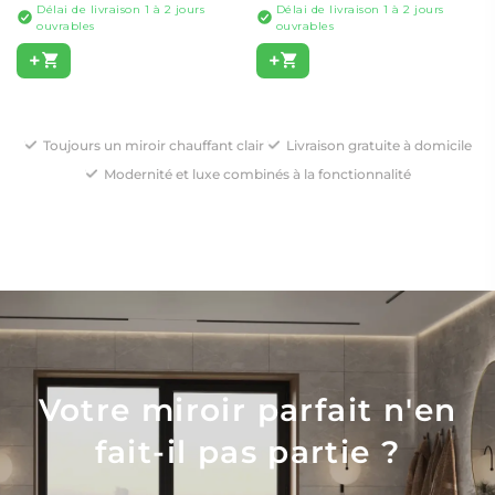
Délai de livraison 1 à 2 jours
Délai de livraison 1 à 2 jours
ouvrables
ouvrables
+
+
Toujours un miroir chauffant clair
Livraison gratuite à domicile
Modernité et luxe combinés à la fonctionnalité
Votre miroir parfait n'en
fait-il pas partie ?