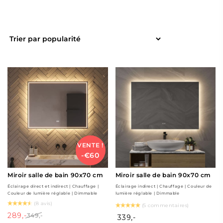
VENTE !
-€60
Miroir salle de bain 90x70 cm
Miroir salle de bain 90x70 cm
Éclairage direct et indirect | Chauffage |
Éclairage indirect | Chauffage | Couleur de
Couleur de lumière réglable | Dimmable
lumière réglable | Dimmable
(8 avis)
(5 commentaires)
289,-
349,-
339,-