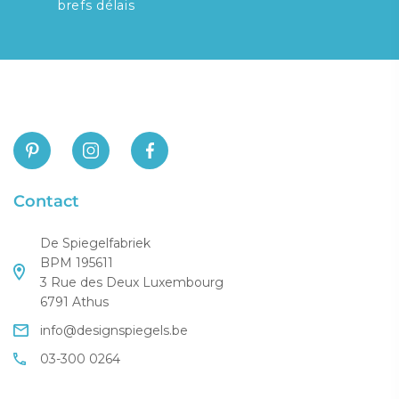
brefs délais
Contact
De Spiegelfabriek
BPM 195611
3 Rue des Deux Luxembourg
6791 Athus
info@designspiegels.be
03-300 0264