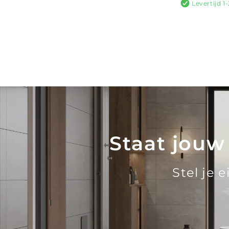
Levertijd 
Staat jouw
Stel je 