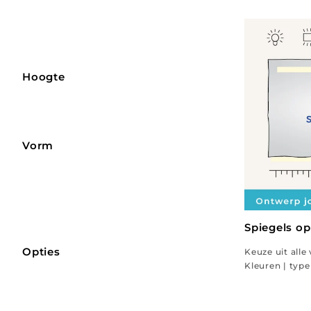
Hoogte
Vorm
Spiegels o
Opties
Keuze uit alle
Kleuren | type