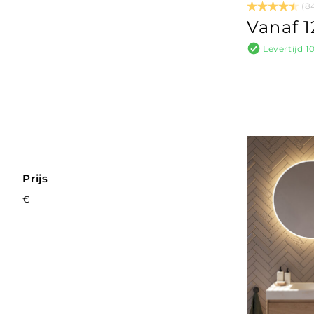
(8
Vanaf 1
Levertijd 
Prijs