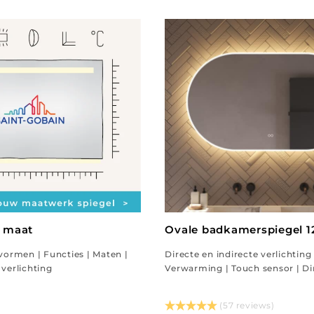
p maat
Ovale badkamerspiegel 
 vormen | Functies | Maten |
Directe en indirecte verlichting 
 verlichting
Verwarming | Touch sensor | D
(57 reviews)