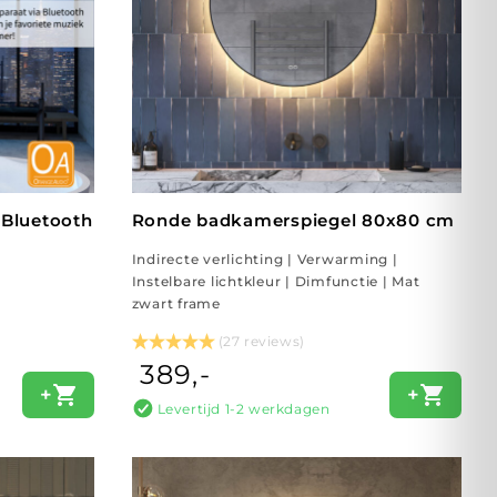
Bluetooth
Ronde badkamerspiegel 80x80 cm
Indirecte verlichting | Verwarming |
Instelbare lichtkleur | Dimfunctie | Mat
zwart frame
(27 reviews)
389,-
+
+
Levertijd 1-2 werkdagen