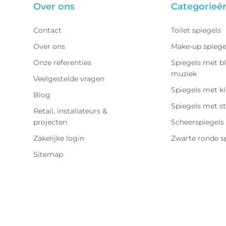
Over ons
Categorieë
Contact
Toilet spiegels
Over ons
Make-up spiege
Onze referenties
Spiegels met b
muziek
Veelgestelde vragen
Spiegels met k
Blog
Spiegels met s
Retail, installateurs &
projecten
Scheerspiegels
Zakelijke login
Zwarte ronde s
Sitemap