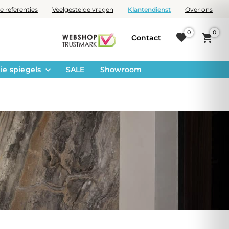
e referenties
Veelgestelde vragen
Klantendienst
Over ons
0
0
Contact
ie spiegels
SALE
Showroom