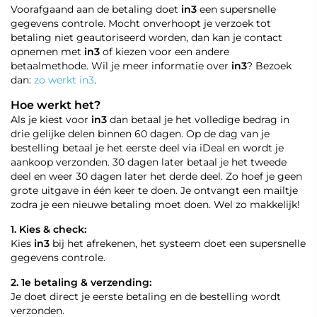
Voorafgaand aan de betaling doet
in3
een supersnelle
gegevens controle. Mocht onverhoopt je verzoek tot
betaling niet geautoriseerd worden, dan kan je contact
opnemen met
in3
of kiezen voor een andere
betaalmethode. Wil je meer informatie over
in3
? Bezoek
dan:
zo werkt in3
.
Hoe werkt het?
Als je kiest voor
in3
dan betaal je het volledige bedrag in
drie gelijke delen binnen 60 dagen. Op de dag van je
bestelling betaal je het eerste deel via iDeal en wordt je
aankoop verzonden. 30 dagen later betaal je het tweede
deel en weer 30 dagen later het derde deel. Zo hoef je geen
grote uitgave in één keer te doen. Je ontvangt een mailtje
zodra je een nieuwe betaling moet doen. Wel zo makkelijk!
1. Kies & check:
Kies
in3
bij het afrekenen, het systeem doet een supersnelle
gegevens controle.
2. 1e betaling & verzending:
Je doet direct je eerste betaling en de bestelling wordt
verzonden.