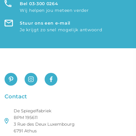
Bel 03-300 0264
Wij helpen jou meteen verder
Stuur ons een e-mail
Je krijgt zo snel mogelijk antwoord
Contact
De Spiegelfabriek
BPM 195611
3 Rue des Deux Luxembourg
6791 Athus