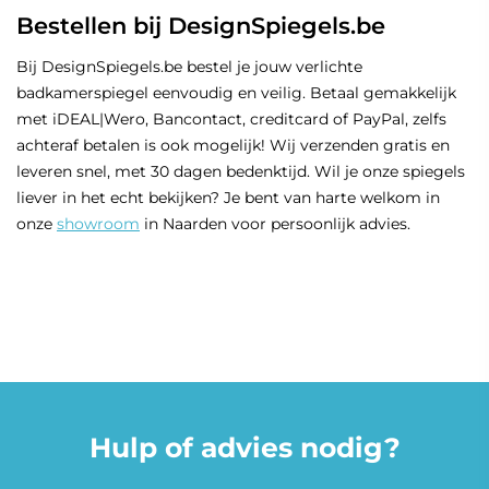
Bestellen bij DesignSpiegels.be
Bij DesignSpiegels.be bestel je jouw verlichte
badkamerspiegel eenvoudig en veilig. Betaal gemakkelijk
met iDEAL|Wero, Bancontact, creditcard of PayPal, zelfs
achteraf betalen is ook mogelijk! Wij verzenden gratis en
leveren snel, met 30 dagen bedenktijd. Wil je onze spiegels
liever in het echt bekijken? Je bent van harte welkom in
onze
showroom
in Naarden voor persoonlijk advies.
Hulp of advies nodig?