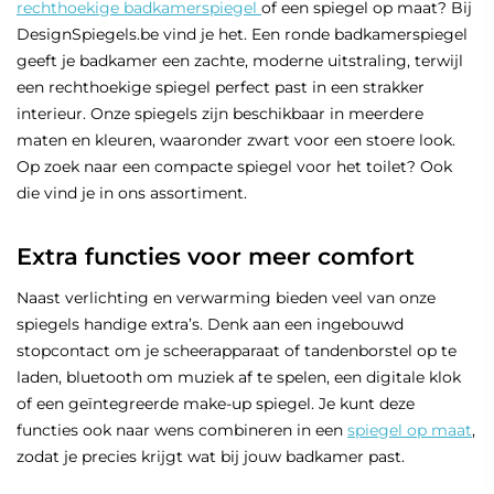
rechthoekige badkamerspiegel
of een spiegel op maat? Bij
DesignSpiegels.be vind je het. Een ronde badkamerspiegel
geeft je badkamer een zachte, moderne uitstraling, terwijl
een rechthoekige spiegel perfect past in een strakker
interieur. Onze spiegels zijn beschikbaar in meerdere
maten en kleuren, waaronder zwart voor een stoere look.
Op zoek naar een compacte spiegel voor het toilet? Ook
die vind je in ons assortiment.
Extra functies voor meer comfort
Naast verlichting en verwarming bieden veel van onze
spiegels handige extra’s. Denk aan een ingebouwd
stopcontact om je scheerapparaat of tandenborstel op te
laden, bluetooth om muziek af te spelen, een digitale klok
of een geïntegreerde make-up spiegel. Je kunt deze
functies ook naar wens combineren in een
spiegel op maat
,
zodat je precies krijgt wat bij jouw badkamer past.