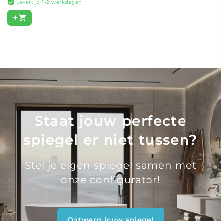
Levertijd 1-2 werkdagen
+
Staat jouw perfecte
spiegel er niet tussen?
Stel je eigen spiegel samen met
onze configurator!
Ontwerp jouw spiegel