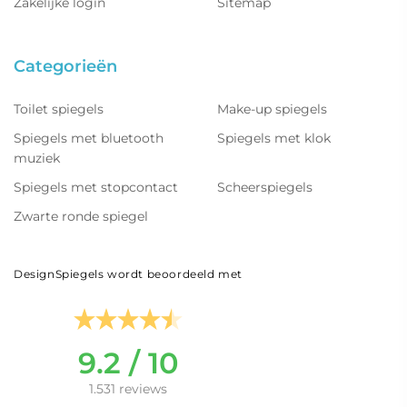
Zakelijke login
Sitemap
Categorieën
Toilet spiegels
Make-up spiegels
Spiegels met bluetooth
Spiegels met klok
muziek
Spiegels met stopcontact
Scheerspiegels
Zwarte ronde spiegel
DesignSpiegels wordt beoordeeld met
9.2 / 10
1.531 reviews