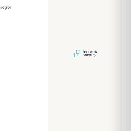
iegel