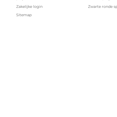
Zakelijke login
Zwarte ronde sp
Sitemap