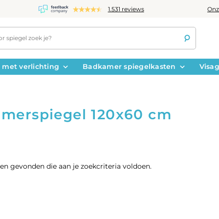
Onz
1.531 reviews
 met verlichting
Badkamer spiegelkasten
Visag
merspiegel 120x60 cm
n gevonden die aan je zoekcriteria voldoen.