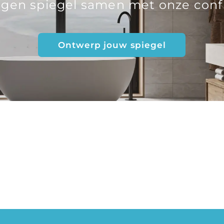
eigen spiegel samen met onze conf
Ontwerp jouw spiegel