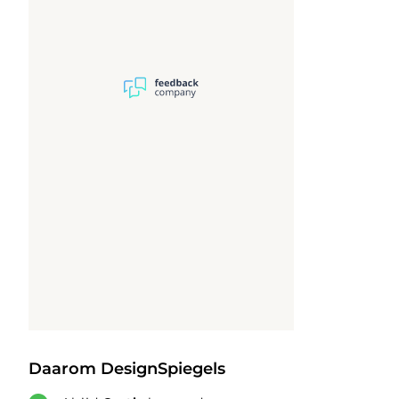
Daarom DesignSpiegels