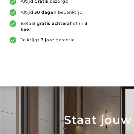
Altijd
Gratis
bezorgd
Altijd
30 dagen
bedenktijd
Betaal
gratis achteraf
of in
3
keer
Je krijgt
3 jaar
garantie
Staat jouw