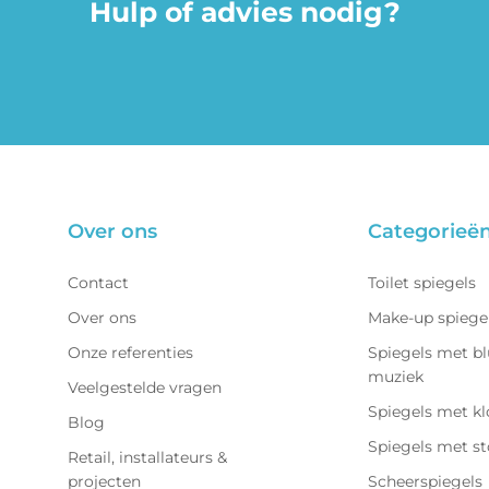
Hulp of advies nodig?
Over ons
Categorieë
Contact
Toilet spiegels
Over ons
Make-up spiege
Onze referenties
Spiegels met b
muziek
Veelgestelde vragen
Spiegels met kl
Blog
Spiegels met s
Retail, installateurs &
projecten
Scheerspiegels