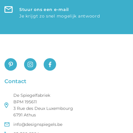
Stuur ons een e-mail
Je krijgt zo snel mogelijk antwoord
Contact
De Spiegelfabriek
BPM 195611
3 Rue des Deux Luxembourg
6791 Athus
info@designspiegels.be