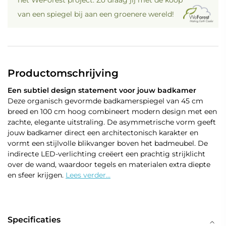
het WeForest project. Zo draag jij met de koop
van een spiegel bij aan een groenere wereld!
Productomschrijving
Een subtiel design statement voor jouw badkamer
Deze organisch gevormde badkamerspiegel van 45 cm
breed en 100 cm hoog combineert modern design met een
zachte, elegante uitstraling. De asymmetrische vorm geeft
jouw badkamer direct een architectonisch karakter en
vormt een stijlvolle blikvanger boven het badmeubel. De
indirecte LED-verlichting creëert een prachtig strijklicht
over de wand, waardoor tegels en materialen extra diepte
en sfeer krijgen.
Lees verder...
Specificaties