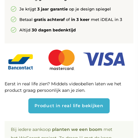
Je krijgt
3 jaar garantie
op je design spiegel
Betaal
gratis achteraf
of
in 3 keer
met iDEAL in 3
Altijd
30 dagen bedenktijd
Eerst in real life zien? Middels videobellen laten we het
product graag persoonlijk aan je zien.
Product in real life bekijken
Bij iedere aankoop
planten we een boom
met