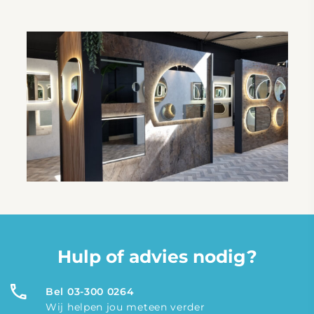
Hulp of advies nodig?
Bel 03-300 0264
Wij helpen jou meteen verder