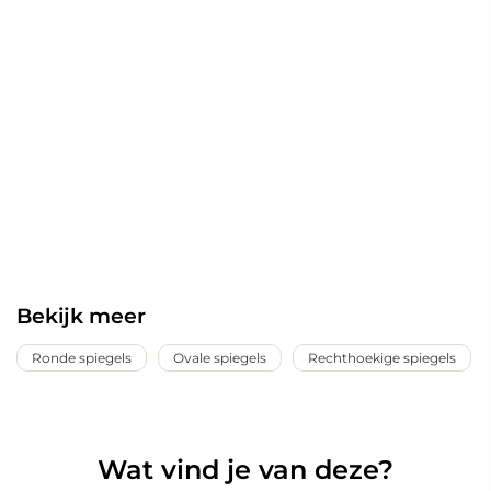
Bekijk meer
Ronde spiegels
Ovale spiegels
Rechthoekige spiegels
Wat vind je van deze?