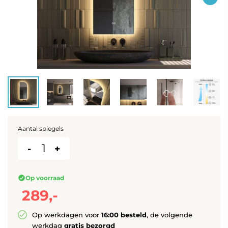
Aantal spiegels
-
+
Op voorraad
289,-
Op werkdagen voor
16:00 besteld
, de volgende
werkdag
gratis bezorgd