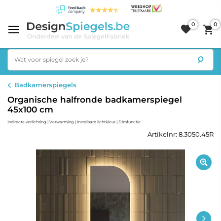
0
0
Badkamerspiegels
Organische halfronde badkamerspiegel
45x100 cm
Indirecte verlichting | Verwarming | Instelbare lichtkleur | Dimfunctie
Artikelnr: 8.3050.45R