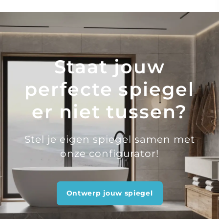
Staat jouw
perfecte spiegel
er niet tussen?
Stel je eigen spiegel samen met
onze configurator!
Ontwerp jouw spiegel