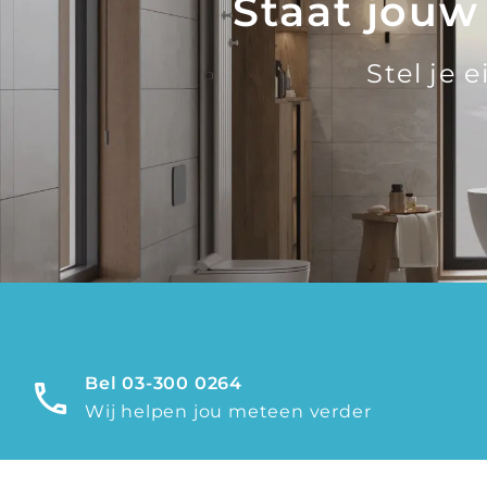
Staat jouw
Stel je 
Bel 03-300 0264
Wij helpen jou meteen verder