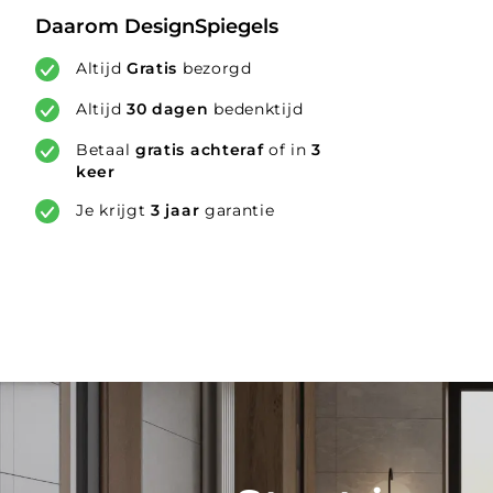
Daarom DesignSpiegels
Altijd
Gratis
bezorgd
Altijd
30 dagen
bedenktijd
Betaal
gratis achteraf
of in
3
keer
Je krijgt
3 jaar
garantie