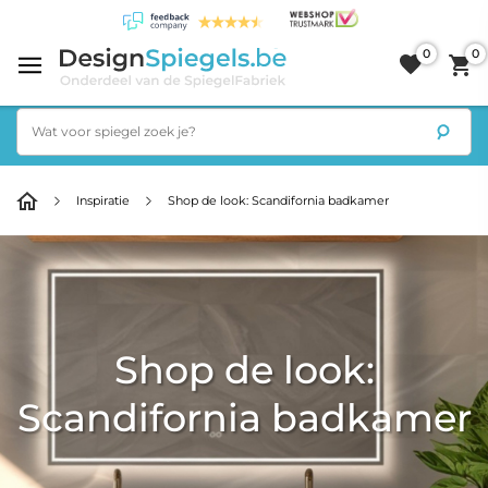
0
0
Inspiratie
Shop de look: Scandifornia badkamer
Shop de look:
Scandifornia badkamer