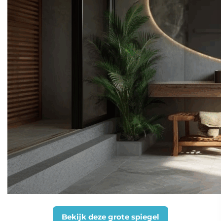
Bekijk deze grote spiegel