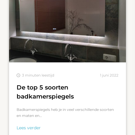
3 minuten leestijd
1 juni 2022
De top 5 soorten
badkamerspiegels
Badkamerspiegels heb je in veel verschillende soorten
en maten en…
Lees verder