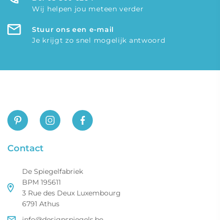
Wij helpen jou meteen verder
Stuur ons een e-mail
Je krijgt zo snel mogelijk antwoord
Contact
De Spiegelfabriek
BPM 195611
3 Rue des Deux Luxembourg
6791 Athus
info@designspiegels.be