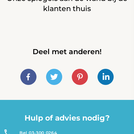
klanten thuis
Deel met anderen!
Hulp of advies nodig?
Bel 03-300 0264