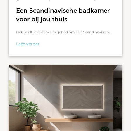
Een Scandinavische badkamer
voor bij jou thuis
Heb je altijd al de wens gehad om een Scandinavische…
Lees verder