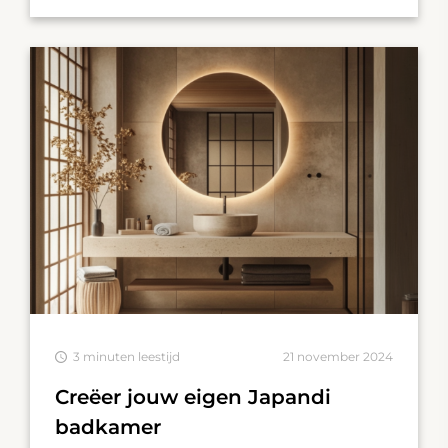
3 minuten leestijd
21 november 2024
Creëer jouw eigen Japandi
badkamer