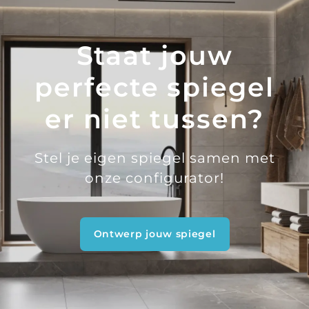
Staat jouw
perfecte spiegel
er niet tussen?
Stel je eigen spiegel samen met
onze configurator!
Ontwerp jouw spiegel