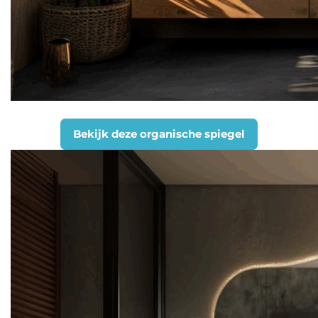
Bekijk deze organische spiegel