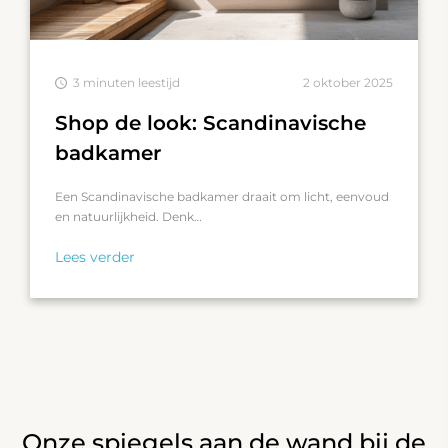
3 minuten leestijd
2 oktober 2025
Shop de look: Scandinavische
badkamer
Een Scandinavische badkamer draait om licht, eenvoud
en natuurlijkheid. Denk…
Lees verder
Onze spiegels aan de wand bij de