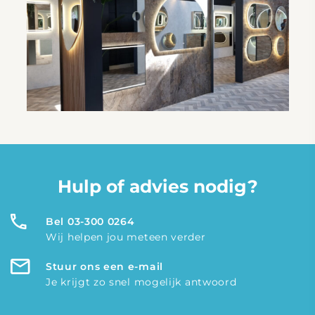
Hulp of advies nodig?
Bel 03-300 0264
Wij helpen jou meteen verder
Stuur ons een e-mail
Je krijgt zo snel mogelijk antwoord