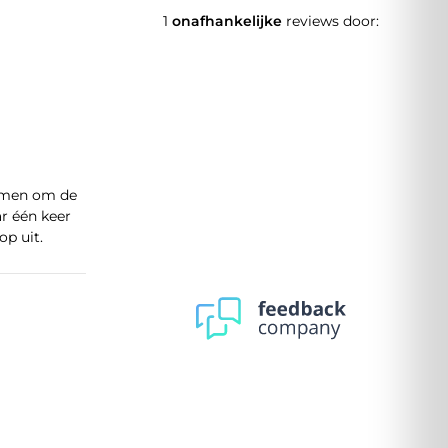
1
onafhankelijke
reviews door:
immen om de
r één keer
op uit.