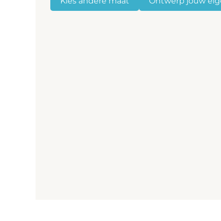
Kies andere maat
Ontwerp jouw eig