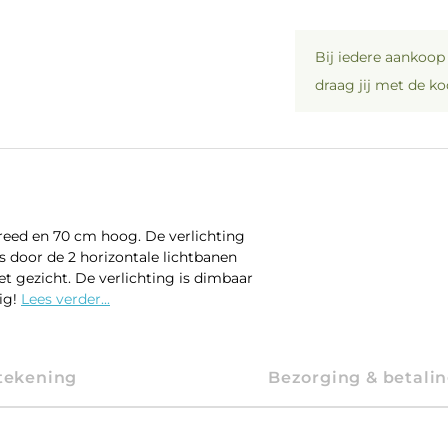
Bij iedere aankoo
draag jij met de k
reed en 70 cm hoog. De verlichting
s door de 2 horizontale lichtbanen
et gezicht. De verlichting is dimbaar
ig!
Lees verder...
tekening
Bezorging & betali