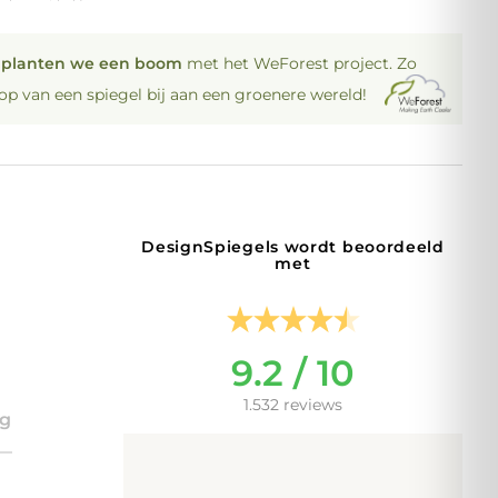
p
planten we een boom
met het WeForest project. Zo
oop van een spiegel bij aan een groenere wereld!
DesignSpiegels wordt beoordeeld
met
9.2 / 10
1.532 reviews
ng