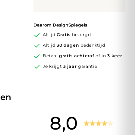
Daarom DesignSpiegels
Altijd
Gratis
bezorgd
Altijd
30 dagen
bedenktijd
Betaal
gratis achteraf
of in
3 keer
Je krijgt
3 jaar
garantie
den
8,0