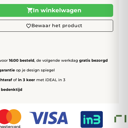
In winkelwagen
Bewaar het product
voor
16:00 besteld
, de volgende werkdag
gratis bezorgd
garantie
op je design spiegel
chteraf
of
in 3 keer
met iDEAL in 3
 bedenktijd