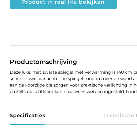
Product in real life bekijken
Productomschrijving
Deze luxe, mat zwarte spiegel met verwarming is 140 cm b
schijnt zowel vanachter de spiegel rondom over de wand al
aan de voorzijde die zorgen voor praktische verlichting in h
en zelfs de lichtkleur kan naar wens worden ingesteld, hand
Specificaties
Technische 