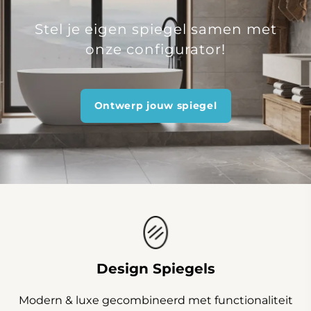
Stel je eigen spiegel samen met
onze configurator!
Ontwerp jouw spiegel
Design Spiegels
Modern & luxe gecombineerd met functionaliteit