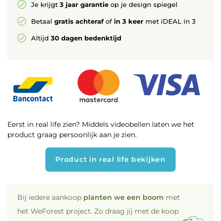
Je krijgt
3 jaar garantie
op je design spiegel
Betaal
gratis achteraf
of
in 3 keer
met iDEAL in 3
Altijd
30 dagen bedenktijd
Eerst in real life zien? Middels videobellen laten we het
product graag persoonlijk aan je zien.
Product in real life bekijken
Bij iedere aankoop
planten we een boom
met
het WeForest project. Zo draag jij met de koop