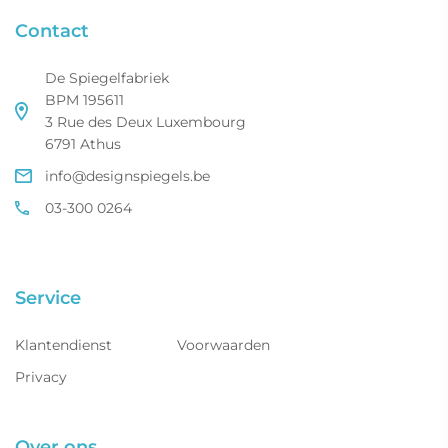
Contact
De Spiegelfabriek
BPM 195611
3 Rue des Deux Luxembourg
6791 Athus
info@designspiegels.be
03-300 0264
Service
Klantendienst
Voorwaarden
Privacy
Over ons