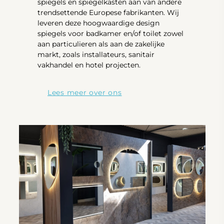
spiegels en spiegelkasten aan van andere
trendsettende Europese fabrikanten. Wij
leveren deze hoogwaardige design
spiegels voor badkamer en/of toilet zowel
aan particulieren als aan de zakelijke
markt, zoals installateurs, sanitair
vakhandel en hotel projecten.
Lees meer over ons