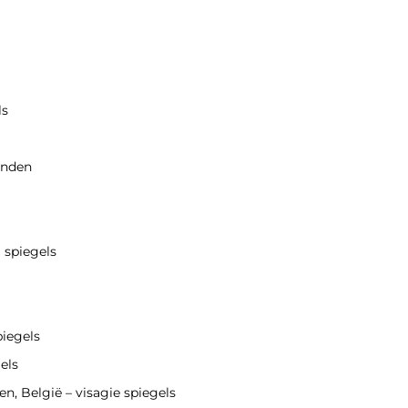
ls
anden
 spiegels
piegels
els
, België – visagie spiegels