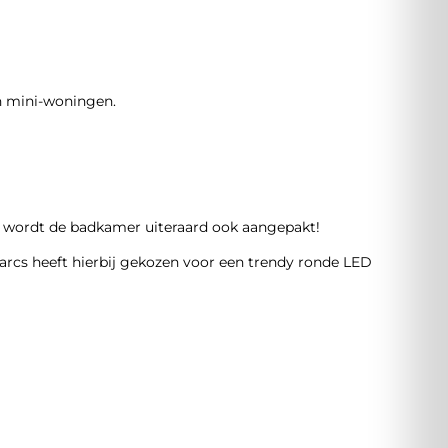
n mini-woningen.
ij wordt de badkamer uiteraard ook aangepakt!
arcs heeft hierbij gekozen voor een trendy ronde LED