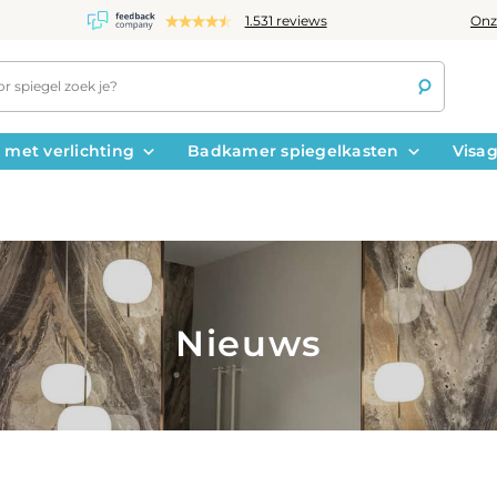
Onz
1.531 reviews
 met verlichting
Badkamer spiegelkasten
Visag
Nieuws