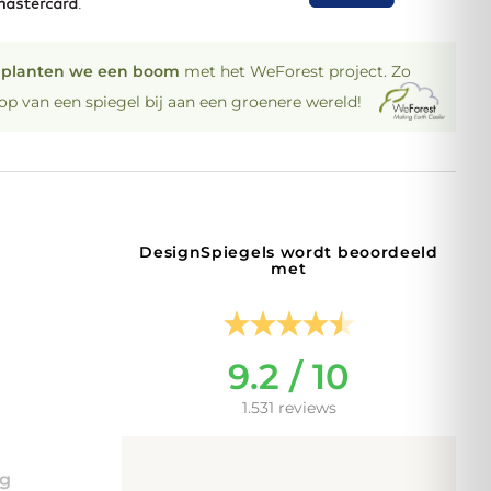
p
planten we een boom
met het WeForest project. Zo
oop van een spiegel bij aan een groenere wereld!
DesignSpiegels wordt beoordeeld
met
9.2 / 10
1.531 reviews
ng