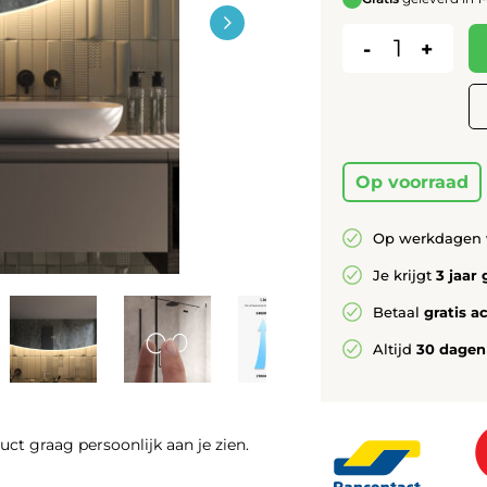
-
+
Op voorraad
Op werkdagen 
Je krijgt
3 jaar 
Betaal
gratis a
Altijd
30 dagen
duct graag persoonlijk aan je zien.