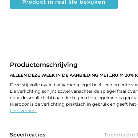
Product in real life bekijken
Productomschrijving
ALLEEN DEZE WEEK IN DE AANBIEDING MET…RUIM 20% K
Deze stijlvolle ovale badkamerspiegel heeft een breedte v
De verlichting schijnt zowel vanachter de spiegel fraai ove
door de smalle lichtbaan die tegen de spiegelrand is geplaa
Hierdoor is de verlichting praktisch in gebruik en geeft het
Lees verder...
Specificaties
Technische 