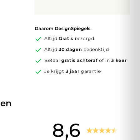
Daarom DesignSpiegels
Altijd
Gratis
bezorgd
Altijd
30 dagen
bedenktijd
Betaal
gratis achteraf
of in
3 keer
Je krijgt
3 jaar
garantie
den
8,6