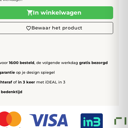
In winkelwagen
Bewaar het product
voor
16:00 besteld
, de volgende werkdag
gratis bezorgd
garantie
op je design spiegel
chteraf
of
in 3 keer
met iDEAL in 3
 bedenktijd