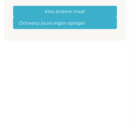
Kies andere maat
Ontwerp jouw eigen spiegel