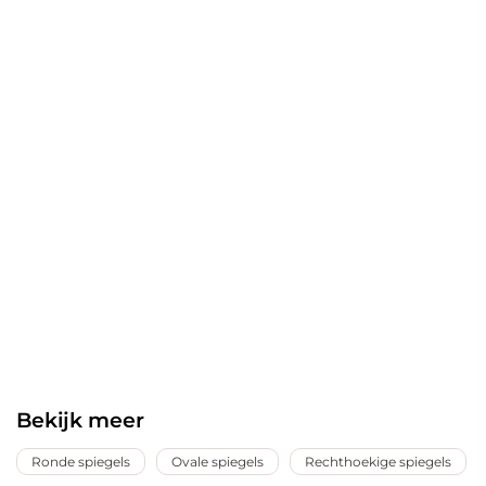
Bekijk meer
Ronde spiegels
Ovale spiegels
Rechthoekige spiegels