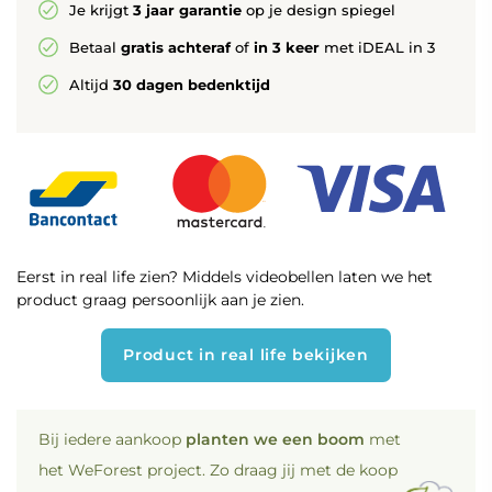
Je krijgt
3 jaar garantie
op je design spiegel
Betaal
gratis achteraf
of
in 3 keer
met iDEAL in 3
Altijd
30 dagen bedenktijd
Eerst in real life zien? Middels videobellen laten we het
product graag persoonlijk aan je zien.
Product in real life bekijken
Bij iedere aankoop
planten we een boom
met
het WeForest project. Zo draag jij met de koop